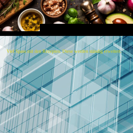
Viel Spass mit den Rezepten. Diese werden ständig erweitert.