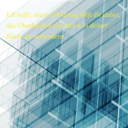
Ich hoffe, diese Erklärung hilft dir dabei,
das Überkochen von Milch in deiner
Küche zu verhindern.